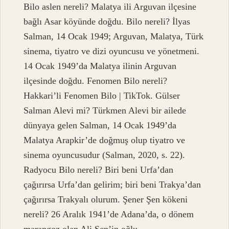
Bilo aslen nereli? Malatya ili Arguvan ilçesine
bağlı Asar köyünde doğdu. Bilo nereli? İlyas
Salman, 14 Ocak 1949; Arguvan, Malatya, Türk
sinema, tiyatro ve dizi oyuncusu ve yönetmeni.
14 Ocak 1949’da Malatya ilinin Arguvan
ilçesinde doğdu. Fenomen Bilo nereli?
Hakkari’li Fenomen Bilo | TikTok. Gülser
Salman Alevi mi? Türkmen Alevi bir ailede
dünyaya gelen Salman, 14 Ocak 1949’da
Malatya Arapkir’de doğmuş olup tiyatro ve
sinema oyuncusudur (Salman, 2020, s. 22).
Radyocu Bilo nereli? Biri beni Urfa’dan
çağırırsa Urfa’dan gelirim; biri beni Trakya’dan
çağırırsa Trakyalı olurum. Şener Şen kökeni
nereli? 26 Aralık 1941’de Adana’da, o dönem