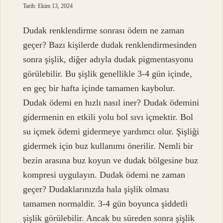
Tarih: Ekim 13, 2024
Dudak renklendirme sonrası ödem ne zaman
geçer? Bazı kişilerde dudak renklendirmesinden
sonra şişlik, diğer adıyla dudak pigmentasyonu
görülebilir. Bu şişlik genellikle 3-4 gün içinde,
en geç bir hafta içinde tamamen kaybolur.
Dudak ödemi en hızlı nasıl iner? Dudak ödemini
gidermenin en etkili yolu bol sıvı içmektir. Bol
su içmek ödemi gidermeye yardımcı olur. Şişliği
gidermek için buz kullanımı önerilir. Nemli bir
bezin arasına buz koyun ve dudak bölgesine buz
kompresi uygulayın. Dudak ödemi ne zaman
geçer? Dudaklarınızda hala şişlik olması
tamamen normaldir. 3-4 gün boyunca şiddetli
şişlik görülebilir. Ancak bu süreden sonra şişlik