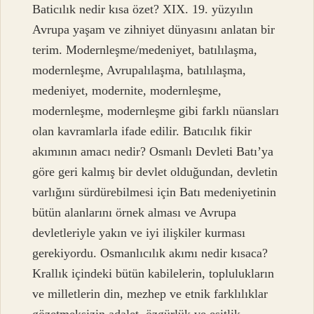
Baticılık nedir kısa özet? XIX. 19. yüzyılın
Avrupa yaşam ve zihniyet dünyasını anlatan bir
terim. Modernleşme/medeniyet, batılılaşma,
modernleşme, Avrupalılaşma, batılılaşma,
medeniyet, modernite, modernleşme,
modernleşme, modernleşme gibi farklı nüansları
olan kavramlarla ifade edilir. Batıcılık fikir
akımının amacı nedir? Osmanlı Devleti Batı’ya
göre geri kalmış bir devlet olduğundan, devletin
varlığını sürdürebilmesi için Batı medeniyetinin
bütün alanlarını örnek alması ve Avrupa
devletleriyle yakın ve iyi ilişkiler kurması
gerekiyordu. Osmanlıcılık akımı nedir kısaca?
Krallık içindeki bütün kabilelerin, toplulukların
ve milletlerin din, mezhep ve etnik farklılıklar