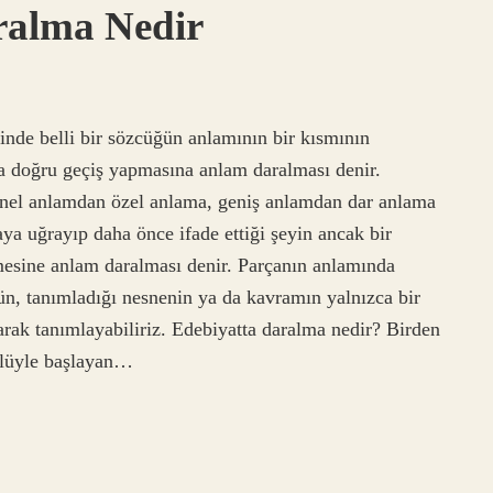
ralma Nedir
inde belli bir sözcüğün anlamının bir kısmının
a doğru geçiş yapmasına anlam daralması denir.
nel anlamdan özel anlama, geniş anlamdan dar anlama
 uğrayıp daha önce ifade ettiği şeyin ancak bir
mesine anlam daralması denir. Parçanın anlamında
ün, tanımladığı nesnenin ya da kavramın yalnızca bir
rak tanımlayabiliriz. Edebiyatta daralma nedir? Birden
 ünlüyle başlayan…