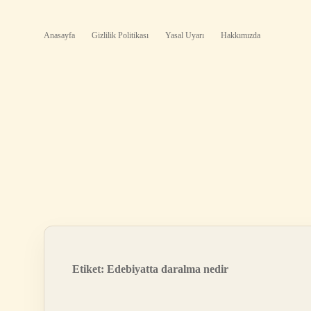
Anasayfa
Gizlilik Politikası
Yasal Uyarı
Hakkımızda
Etiket:
Edebiyatta daralma nedir