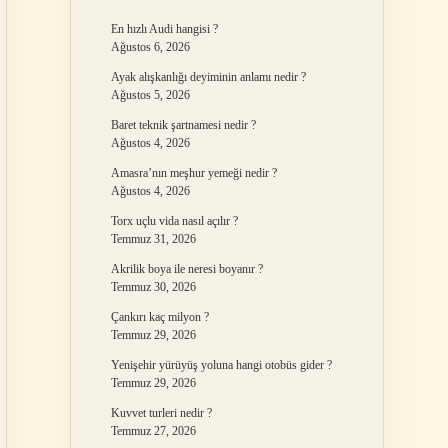
En hızlı Audi hangisi ?
Ağustos 6, 2026
Ayak alışkanlığı deyiminin anlamı nedir ?
Ağustos 5, 2026
Baret teknik şartnamesi nedir ?
Ağustos 4, 2026
Amasra’nın meşhur yemeği nedir ?
Ağustos 4, 2026
Torx uçlu vida nasıl açılır ?
Temmuz 31, 2026
Akrilik boya ile neresi boyanır ?
Temmuz 30, 2026
Çankırı kaç milyon ?
Temmuz 29, 2026
Yenişehir yürüyüş yoluna hangi otobüs gider ?
Temmuz 29, 2026
Kuvvet turleri nedir ?
Temmuz 27, 2026