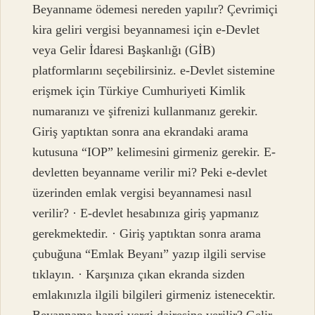
Beyanname ödemesi nereden yapılır? Çevrimiçi
kira geliri vergisi beyannamesi için e-Devlet
veya Gelir İdaresi Başkanlığı (GİB)
platformlarını seçebilirsiniz. e-Devlet sistemine
erişmek için Türkiye Cumhuriyeti Kimlik
numaranızı ve şifrenizi kullanmanız gerekir.
Giriş yaptıktan sonra ana ekrandaki arama
kutusuna “IOP” kelimesini girmeniz gerekir. E-
devletten beyanname verilir mi? Peki e-devlet
üzerinden emlak vergisi beyannamesi nasıl
verilir? · E-devlet hesabınıza giriş yapmanız
gerekmektedir. · Giriş yaptıktan sonra arama
çubuğuna “Emlak Beyanı” yazıp ilgili servise
tıklayın. · Karşınıza çıkan ekranda sizden
emlakınızla ilgili bilgileri girmeniz istenecektir.