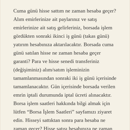
Cuma günü hisse sattım ne zaman hesaba geçer?
Alım emirlerinize ait paylarınız ve satış
emirlerinize ait satış gelirleriniz, borsada işlem
gördükten sonraki ikinci iş günü (takas günü)
yatırım hesabınıza aktarılacaktır. Borsada cuma
günü satılan hisse ne zaman hesaba geçer
garanti? Para ve hisse senedi transferiniz
(değişiminiz) alım/satım işleminizin
tamamlanmasından sonraki iki iş günü içerisinde
tamamlanacaktır. Gün içerisinde borsada verilen
emrin iptali durumunda iptal ücreti alınacaktır.
Borsa işlem saatleri hakkında bilgi almak için
lütfen “Borsa İşlem Saatleri” sayfamızı ziyaret
edin. Hisseyi sattıktan sonra para hesaba ne
zaman geçer? Hisse satışı hesabınıza ne zaman