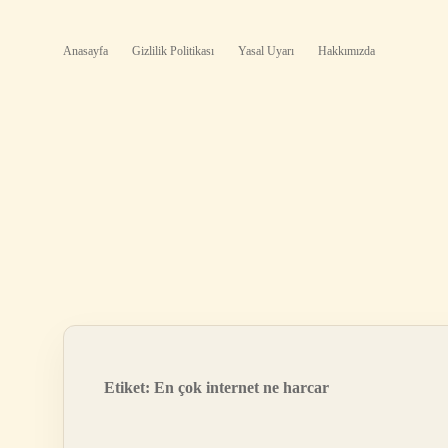
Anasayfa
Gizlilik Politikası
Yasal Uyarı
Hakkımızda
Etiket:
En çok internet ne harcar