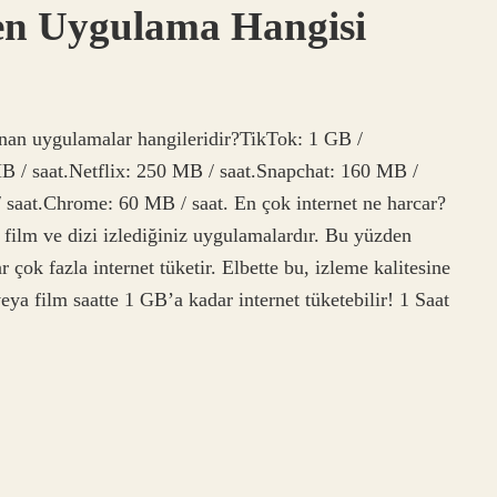
yen Uygulama Hangisi
lanan uygulamalar hangileridir?TikTok: 1 GB /
B / saat.Netflix: 250 MB / saat.Snapchat: 160 MB /
 saat.Chrome: 60 MB / saat. En çok internet ne harcar?
 film ve dizi izlediğiniz uygulamalardır. Bu yüzden
 çok fazla internet tüketir. Elbette bu, izleme kalitesine
veya film saatte 1 GB’a kadar internet tüketebilir! 1 Saat