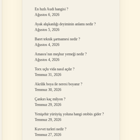
En hızlı Audi hangisi ?
Ağustos 6, 2026
Ayak alışkanlığı deyiminin anlamı nedir ?
Ağustos 5, 2026
Baret teknik şartnamesi nedir ?
Ağustos 4, 2026
Amasra’nın meşhur yemeği nedir ?
Ağustos 4, 2026
Torx uçlu vida nasıl açılır ?
Temmuz 31, 2026
Akrilik boya ile neresi boyanır ?
Temmuz 30, 2026
Çankırı kaç milyon ?
Temmuz 29, 2026
Yenişehir yürüyüş yoluna hangi otobüs gider ?
Temmuz 29, 2026
Kuvvet turleri nedir ?
Temmuz 27, 2026