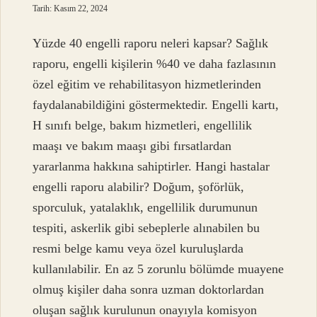
Tarih: Kasım 22, 2024
Yüzde 40 engelli raporu neleri kapsar? Sağlık
raporu, engelli kişilerin %40 ve daha fazlasının
özel eğitim ve rehabilitasyon hizmetlerinden
faydalanabildiğini göstermektedir. Engelli kartı,
H sınıfı belge, bakım hizmetleri, engellilik
maaşı ve bakım maaşı gibi fırsatlardan
yararlanma hakkına sahiptirler. Hangi hastalar
engelli raporu alabilir? Doğum, şoförlük,
sporculuk, yatalaklık, engellilik durumunun
tespiti, askerlik gibi sebeplerle alınabilen bu
resmi belge kamu veya özel kuruluşlarda
kullanılabilir. En az 5 zorunlu bölümde muayene
olmuş kişiler daha sonra uzman doktorlardan
oluşan sağlık kurulunun onayıyla komisyon