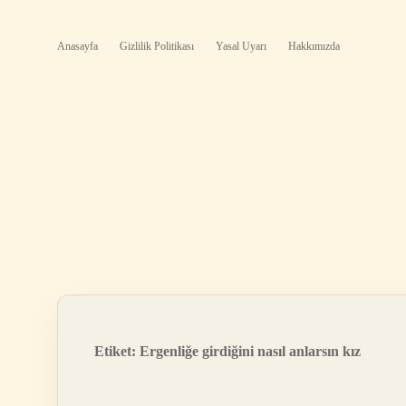
Anasayfa
Gizlilik Politikası
Yasal Uyarı
Hakkımızda
Etiket:
Ergenliğe girdiğini nasıl anlarsın kız