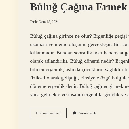
Büluğ Çağına Ermek
Tarih: Ekim 18, 2024
Büluğ çağına girince ne olur? Ergenliğe geçişi 
uzaması ve meme oluşumu gerçekleşir. Bir sonra
kıllanmadır. Bundan sonra ilk adet kanaması ge
olarak adlandırılır. Büluğ dönemi nedir? Ergen
bilinen ergenlik, aslında çocukların sağlıklı ol
fiziksel olarak geliştiği, cinsiyete özgü bulgul
döneme ergenlik denir. Büluğ çağına girmek ne
yana gelmekte ve insanın ergenlik, gençlik ve
Büluğ
Devamını okuyun
Yorum Bırak
Çağına
Ermek
Ne