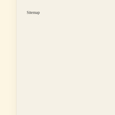
Demek
Sitemap