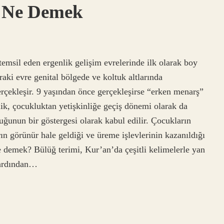
 Ne Demek
temsil eden ergenlik gelişim evrelerinde ilk olarak boy
ki evre genital bölgede ve koltuk altlarında
rçekleşir. 9 yaşından önce gerçekleşirse “erken menarş”
lik, çocukluktan yetişkinliğe geçiş dönemi olarak da
duğunun bir göstergesi olarak kabul edilir. Çocukların
arın görünür hale geldiği ve üreme işlevlerinin kazanıldığı
 demek? Bülüğ terimi, Kur’an’da çeşitli kelimelerle yan
 ardından…