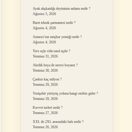
Ayak alışkanlığı deyiminin anlamı nedir ?
Ağustos 5, 2026
Baret teknik şartnamesi nedir ?
Ağustos 4, 2026
Amasra’nın meşhur yemeği nedir ?
Ağustos 4, 2026
Torx uçlu vida nasıl açılır ?
Temmuz 31, 2026
Akrilik boya ile neresi boyanır ?
Temmuz 30, 2026
Çankırı kaç milyon ?
Temmuz 29, 2026
Yenişehir yürüyüş yoluna hangi otobüs gider ?
Temmuz 29, 2026
Kuvvet turleri nedir ?
Temmuz 27, 2026
XXL ile 2XL arasındaki fark nedir ?
Temmuz 26, 2026