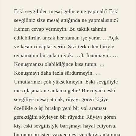
Eski sevgiliden mesaj gelince ne yapmalı? Eski
sevgiliniz size mesaj attığında ne yapmalısınız?
Hemen cevap vermeyin. Bu taktik tahmin
edilebilirdir, ancak her zaman işe yarar. …Açık
ve kesin cevaplar verin. Sizi terk eden biriyle
oynamanın bir anlamı yok. …3. İnanmayın. …
Konuşmanızı olabildiğince kısa tutun. …
Konuşmayı daha fazla sürdürmeyin. …
Umutlarınızı çok yükseltmeyin. Eski sevgiliyle
mesajlaşmak ne anlama gelir? Bir rüyada eski
sevgiliye mesaj atmak, rüyayı gören kişiye
özellikle o işi bırakıp yeni bir yol araması
gerektiğini söyleyen bir rüyadır. Rüyayı gören
kişi eski sevgilisiyle barışmayı hayal ediyorsa,
bu onun bu işten vazgeçmesi gerektiği anlamına