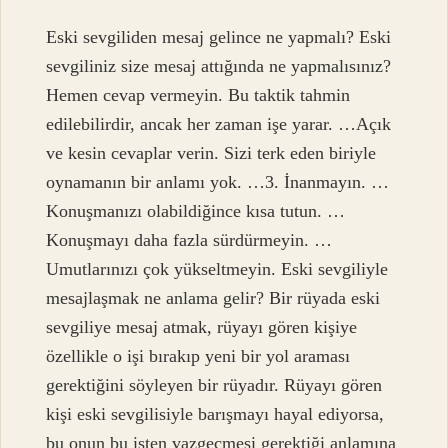
Eski sevgiliden mesaj gelince ne yapmalı? Eski
sevgiliniz size mesaj attığında ne yapmalısınız?
Hemen cevap vermeyin. Bu taktik tahmin
edilebilirdir, ancak her zaman işe yarar. …Açık
ve kesin cevaplar verin. Sizi terk eden biriyle
oynamanın bir anlamı yok. …3. İnanmayın. …
Konuşmanızı olabildiğince kısa tutun. …
Konuşmayı daha fazla sürdürmeyin. …
Umutlarınızı çok yükseltmeyin. Eski sevgiliyle
mesajlaşmak ne anlama gelir? Bir rüyada eski
sevgiliye mesaj atmak, rüyayı gören kişiye
özellikle o işi bırakıp yeni bir yol araması
gerektiğini söyleyen bir rüyadır. Rüyayı gören
kişi eski sevgilisiyle barışmayı hayal ediyorsa,
bu onun bu işten vazgeçmesi gerektiği anlamına