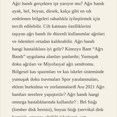
Ağrı bandı gerçekten işe yarıyor mu? Ağrı bandı
ayak, bel, boyun, dirsek, kalça gibi en sık
zedelenen bölgeleri rahatlıkla iyileştirmek için
tercih edilebilir. Cilt katmanı özelliklerini
taşıyan ağrı bandı ile düzenli kullanımlar ağrıları
ve ödemleri ortadan kaldırabilir. Ağrı bandı
hangi hastalıklara iyi gelir? Kinezyo Bant “Ağrı
Bandı” uygulama alanları şunlardır; Yumuşak
doku ağrıları ve Miyofasyal ağrı sendromu.
Bölgesel kas spazmları ve kas iskelet sisteminde
yumuşak doku travmaları Spor yaralanmaları,
eklem burkulma ve zorlanmaları8 Ara 2021 Ağrı
bantları nerelere yapıştırılır? Ağrı bandı hangi
omurga hastalıklarında kullanılır? : Bel fıtığı
(lomber disk hernisi), boyun fıtığı (servikal disk