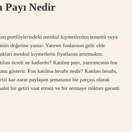
 Payı Nedir
nları portföylerindeki menkul kıymetlerden temettü veya
ünün değerine yansır. Yatırım fonlarının gelir elde
kları menkul kıymetlerin fiyatlarını artırmaktır.
ılım ücreti ne kadardır? Katılım payı, yatırımcının fon
nu gösterir. Fon katılma hesabı nedir? Katılım hesabı,
irisi kar-zarar paylaşım şemasının bir parçası olarak
sabit bir getiri vaat etmez ve bir sermaye miktarı garanti