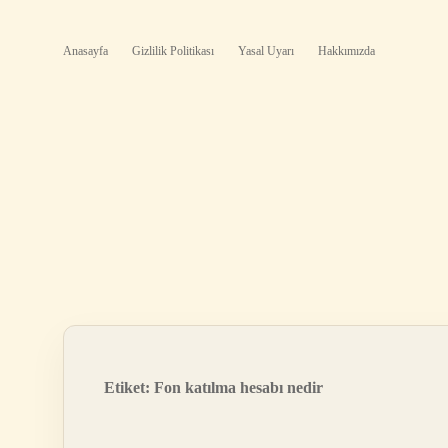
Anasayfa
Gizlilik Politikası
Yasal Uyarı
Hakkımızda
Etiket:
Fon katılma hesabı nedir