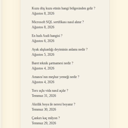
Kuzu döş kuzu etinin hangi bölgesinden gelir ?
Ağustos 8, 2026
Microsoft SQL sertifikası nasıl alınır ?
Ağustos 8, 2026
En hızlı Audi hangisi ?
Ağustos 6, 2026
Ayak alışkanlığı deyiminin anlamı nedir ?
Ağustos 5, 2026
Baret teknik şartnamesi nedir ?
Ağustos 4, 2026
Amasra’nın meşhur yemeği nedir ?
Ağustos 4, 2026
Torx uçlu vida nasıl açılır ?
Temmuz 31, 2026
Akrilik boya ile neresi boyanır ?
Temmuz 30, 2026
Çankırı kaç milyon ?
Temmuz 29, 2026