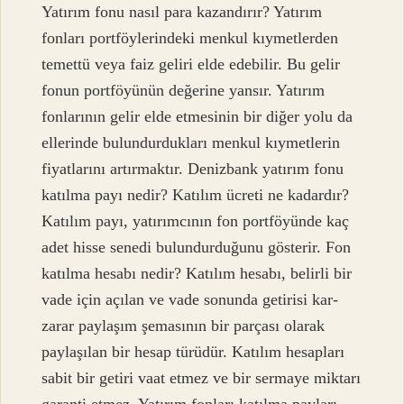
Yatırım fonu nasıl para kazandırır? Yatırım
fonları portföylerindeki menkul kıymetlerden
temettü veya faiz geliri elde edebilir. Bu gelir
fonun portföyünün değerine yansır. Yatırım
fonlarının gelir elde etmesinin bir diğer yolu da
ellerinde bulundurdukları menkul kıymetlerin
fiyatlarını artırmaktır. Denizbank yatırım fonu
katılma payı nedir? Katılım ücreti ne kadardır?
Katılım payı, yatırımcının fon portföyünde kaç
adet hisse senedi bulundurduğunu gösterir. Fon
katılma hesabı nedir? Katılım hesabı, belirli bir
vade için açılan ve vade sonunda getirisi kar-
zarar paylaşım şemasının bir parçası olarak
paylaşılan bir hesap türüdür. Katılım hesapları
sabit bir getiri vaat etmez ve bir sermaye miktarı