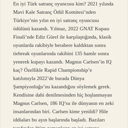
En iyi Türk satranç oyuncusu kim? 2021 yılında
Mavi Kale Satranç Ödül Komitesi’nden
Türkiye’nin yılın en iyi satranç oyuncusu
ödülünü kazandı. Yılmaz, 2022 GNAT Kupası
Finali’nde Ediz Gürel ile karşılaştığında, klasik
oyunlarda rakibiyle berabere kaldıktan sonra
tiebreak oyunlarında rakibini 135 hamle sonra
yenerek kupayı kazandı. Magnus Carlsen’in IQ
kaç? Özellikle Rapid Championship’e
katılımıyla 2022’de burada Dünya
Şampiyonluğu’nu kazandığını söylemek gerek.
Kendisine dahi denilmesinden hiç hoşlanmayan
Magnus Carlsen, 186 IQ’su ile dünyanın en zeki
insanlarından biri. Carlsen kime yenildi? Hile
iddiaları bu ayın başlarında başladı. Bazıları