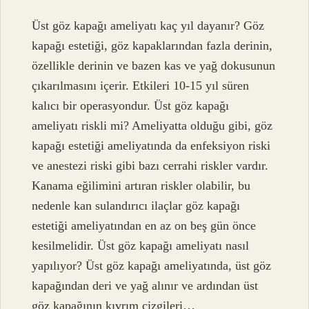
Üst göz kapağı ameliyatı kaç yıl dayanır? Göz
kapağı estetiği, göz kapaklarından fazla derinin,
özellikle derinin ve bazen kas ve yağ dokusunun
çıkarılmasını içerir. Etkileri 10-15 yıl süren
kalıcı bir operasyondur. Üst göz kapağı
ameliyatı riskli mi? Ameliyatta olduğu gibi, göz
kapağı estetiği ameliyatında da enfeksiyon riski
ve anestezi riski gibi bazı cerrahi riskler vardır.
Kanama eğilimini artıran riskler olabilir, bu
nedenle kan sulandırıcı ilaçlar göz kapağı
estetiği ameliyatından en az on beş gün önce
kesilmelidir. Üst göz kapağı ameliyatı nasıl
yapılıyor? Üst göz kapağı ameliyatında, üst göz
kapağından deri ve yağ alınır ve ardından üst
göz kapağının kıvrım çizgileri…