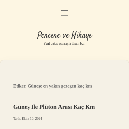
menüyü
Anasayfa
aç
Gizlilik Politikası
Pencere ve Hikaye
Yasal Uyarı
Yeni bakış açılarıyla ilham bul!
Hakkımızda
Etiket:
Güneşe en yakın gezegen kaç km
Güneş Ile Plüton Arası Kaç Km
Tarih: Ekim 10, 2024