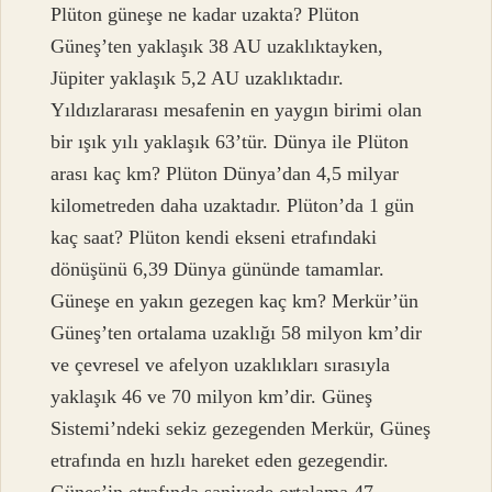
Plüton güneşe ne kadar uzakta? Plüton
Güneş’ten yaklaşık 38 AU uzaklıktayken,
Jüpiter yaklaşık 5,2 AU uzaklıktadır.
Yıldızlararası mesafenin en yaygın birimi olan
bir ışık yılı yaklaşık 63’tür. Dünya ile Plüton
arası kaç km? Plüton Dünya’dan 4,5 milyar
kilometreden daha uzaktadır. Plüton’da 1 gün
kaç saat? Plüton kendi ekseni etrafındaki
dönüşünü 6,39 Dünya gününde tamamlar.
Güneşe en yakın gezegen kaç km? Merkür’ün
Güneş’ten ortalama uzaklığı 58 milyon km’dir
ve çevresel ve afelyon uzaklıkları sırasıyla
yaklaşık 46 ve 70 milyon km’dir. Güneş
Sistemi’ndeki sekiz gezegenden Merkür, Güneş
etrafında en hızlı hareket eden gezegendir.