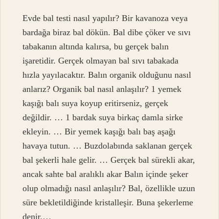
Evde bal testi nasıl yapılır? Bir kavanoza veya
bardağa biraz bal dökün. Bal dibe çöker ve sıvı
tabakanın altında kalırsa, bu gerçek balın
işaretidir. Gerçek olmayan bal sıvı tabakada
hızla yayılacaktır. Balın organik olduğunu nasıl
anlarız? Organik bal nasıl anlaşılır? 1 yemek
kaşığı balı suya koyup eritirseniz, gerçek
değildir. … 1 bardak suya birkaç damla sirke
ekleyin. … Bir yemek kaşığı balı baş aşağı
havaya tutun. … Buzdolabında saklanan gerçek
bal şekerli hale gelir. … Gerçek bal sürekli akar,
ancak sahte bal aralıklı akar Balın içinde şeker
olup olmadığı nasıl anlaşılır? Bal, özellikle uzun
süre bekletildiğinde kristalleşir. Buna şekerleme
denir.…