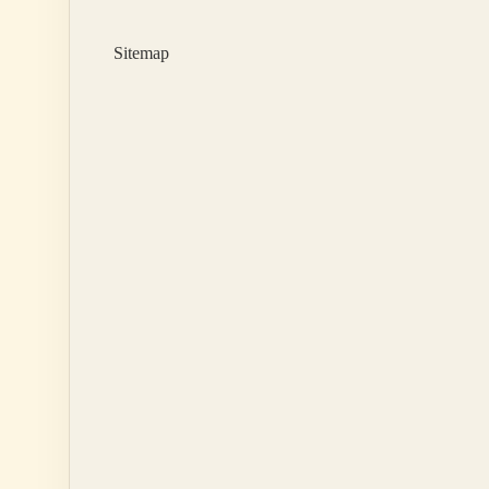
Olur
Mu
Sitemap