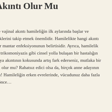
 Akıntı Olur Mu
 vajinal akıntı hamileliğin ilk aylarında başlar ve
klerini takip etmek önemlidir. Hamilelikte hangi akıntı
Bir mantar enfeksiyonunun belirtisidir. Ayrıca, hamilelik
trikomoniyazis gibi cinsel yolla bulaşan bir hastalığın
veya akıntının kokusunda artış fark ederseniz, mutlaka bir
ı olur mu? Rahatsız edici olsa da, birçok anne adayının
tı! Hamileliğin erken evrelerinde, vücudunuz daha fazla
n önce…