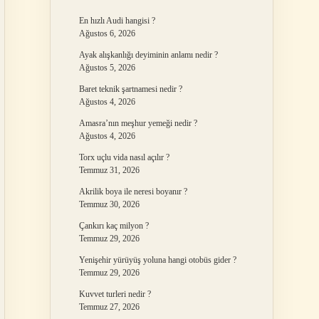
En hızlı Audi hangisi ?
Ağustos 6, 2026
Ayak alışkanlığı deyiminin anlamı nedir ?
Ağustos 5, 2026
Baret teknik şartnamesi nedir ?
Ağustos 4, 2026
Amasra’nın meşhur yemeği nedir ?
Ağustos 4, 2026
Torx uçlu vida nasıl açılır ?
Temmuz 31, 2026
Akrilik boya ile neresi boyanır ?
Temmuz 30, 2026
Çankırı kaç milyon ?
Temmuz 29, 2026
Yenişehir yürüyüş yoluna hangi otobüs gider ?
Temmuz 29, 2026
Kuvvet turleri nedir ?
Temmuz 27, 2026