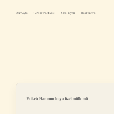
Anasayfa
Gizlilik Politikası
Yasal Uyarı
Hakkımızda
Etiket:
Hanımın koyu özel mülk mü