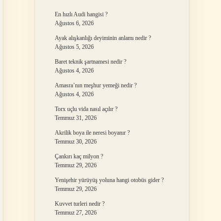
En hızlı Audi hangisi ?
Ağustos 6, 2026
Ayak alışkanlığı deyiminin anlamı nedir ?
Ağustos 5, 2026
Baret teknik şartnamesi nedir ?
Ağustos 4, 2026
Amasra’nın meşhur yemeği nedir ?
Ağustos 4, 2026
Torx uçlu vida nasıl açılır ?
Temmuz 31, 2026
Akrilik boya ile neresi boyanır ?
Temmuz 30, 2026
Çankırı kaç milyon ?
Temmuz 29, 2026
Yenişehir yürüyüş yoluna hangi otobüs gider ?
Temmuz 29, 2026
Kuvvet turleri nedir ?
Temmuz 27, 2026