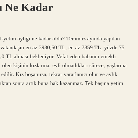
ı Ne Kadar
l-yetim aylığı ne kadar oldu? Temmuz ayında yapılan
 vatandaşın en az 3930,50 TL, en az 7859 TL, yüzde 75
39,0 TL alması bekleniyor. Vefat eden babanın emekli
 ölen kişinin kızlarına, evli olmadıkları sürece, yaşlarına
edilir. Kız boşanırsa, tekrar yararlanıcı olur ve aylık
ndıktan sonra artık buna hak kazanmaz. Tek başına yetim