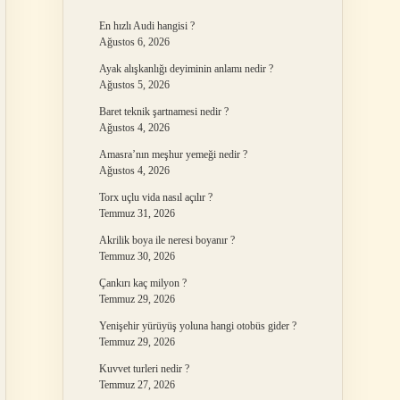
En hızlı Audi hangisi ?
Ağustos 6, 2026
Ayak alışkanlığı deyiminin anlamı nedir ?
Ağustos 5, 2026
Baret teknik şartnamesi nedir ?
Ağustos 4, 2026
Amasra’nın meşhur yemeği nedir ?
Ağustos 4, 2026
Torx uçlu vida nasıl açılır ?
Temmuz 31, 2026
Akrilik boya ile neresi boyanır ?
Temmuz 30, 2026
Çankırı kaç milyon ?
Temmuz 29, 2026
Yenişehir yürüyüş yoluna hangi otobüs gider ?
Temmuz 29, 2026
Kuvvet turleri nedir ?
Temmuz 27, 2026