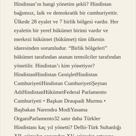
Hindistan’ın hangi yönetim şekli? Hindistan
bağımsız, laik ve demokratik bir cumhuriyettir.
Ülkede 28 eyalet ve 7 birlik bölgesi vardır. Her
eyaletin bir yerel hükümet birimi vardır ve
merkezi hükümet (hükümet) tüm ülkenin
idaresinden sorumludur. “Birlik bölgeleri”
hükümet tarafından atanan temsilciler tarafından
yönetilir. Hindistan’ı kim yönetiyor?
HindistanHindistan GenişletHindistan
CumhuriyetiHindistan CumhuriyetiŞeytan
AdıHindistanHükümetFederal Parlamento
Cumhuriyeti • Başkan Draupadi Murmu •
Başbakan Narendra ModiYasama
OrganıParlamento32 satır daha Türkler
Hindistanı kaç yıl yönetti? Delhi-Türk Sultanlığı