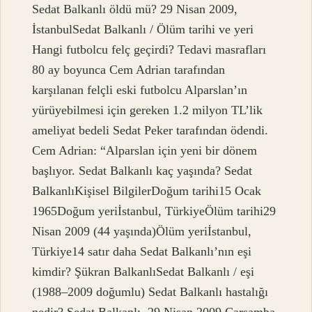
Sedat Balkanlı öldü mü? 29 Nisan 2009,
İstanbulSedat Balkanlı / Ölüm tarihi ve yeri
Hangi futbolcu felç geçirdi? Tedavi masrafları
80 ay boyunca Cem Adrian tarafından
karşılanan felçli eski futbolcu Alparslan’ın
yürüyebilmesi için gereken 1.2 milyon TL’lik
ameliyat bedeli Sedat Peker tarafından ödendi.
Cem Adrian: “Alparslan için yeni bir dönem
başlıyor. Sedat Balkanlı kaç yaşında? Sedat
BalkanlıKişisel BilgilerDoğum tarihi15 Ocak
1965Doğum yeriİstanbul, TürkiyeÖlüm tarihi29
Nisan 2009 (44 yaşında)Ölüm yeriİstanbul,
Türkiye14 satır daha Sedat Balkanlı’nın eşi
kimdir? Şükran BalkanlıSedat Balkanlı / eşi
(1988–2009 doğumlu) Sedat Balkanlı hastalığı