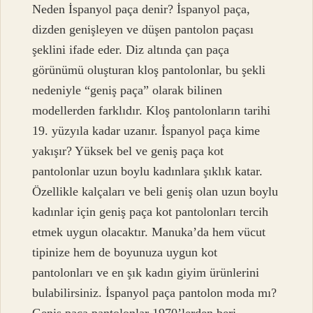
Neden İspanyol paça denir? İspanyol paça,
dizden genişleyen ve düşen pantolon paçası
şeklini ifade eder. Diz altında çan paça
görünümü oluşturan kloş pantolonlar, bu şekli
nedeniyle “geniş paça” olarak bilinen
modellerden farklıdır. Kloş pantolonların tarihi
19. yüzyıla kadar uzanır. İspanyol paça kime
yakışır? Yüksek bel ve geniş paça kot
pantolonlar uzun boylu kadınlara şıklık katar.
Özellikle kalçaları ve beli geniş olan uzun boylu
kadınlar için geniş paça kot pantolonları tercih
etmek uygun olacaktır. Manuka’da hem vücut
tipinize hem de boyunuza uygun kot
pantolonları ve en şık kadın giyim ürünlerini
bulabilirsiniz. İspanyol paça pantolon moda mı?