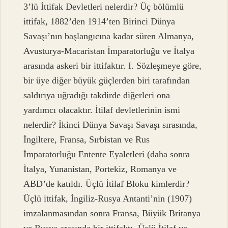
3’lü İttifak Devletleri nelerdir? Üç bölümlü
ittifak, 1882’den 1914’ten Birinci Dünya
Savaşı’nın başlangıcına kadar süren Almanya,
Avusturya-Macaristan İmparatorluğu ve İtalya
arasında askeri bir ittifaktır. I. Sözleşmeye göre,
bir üye diğer büyük güçlerden biri tarafından
saldırıya uğradığı takdirde diğerleri ona
yardımcı olacaktır. İtilaf devletlerinin ismi
nelerdir? İkinci Dünya Savaşı Savaşı sırasında,
İngiltere, Fransa, Sırbistan ve Rus
İmparatorluğu Entente Eyaletleri (daha sonra
İtalya, Yunanistan, Portekiz, Romanya ve
ABD’de katıldı. Üçlü İtilaf Bloku kimlerdir?
Üçlü ittifak, İngiliz-Rusya Antanti’nin (1907)
imzalanmasından sonra Fransa, Büyük Britanya