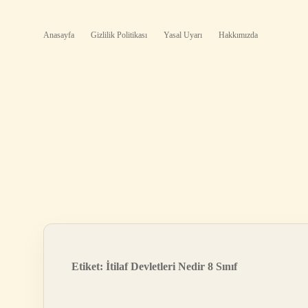
Anasayfa
Gizlilik Politikası
Yasal Uyarı
Hakkımızda
Etiket:
İtilaf Devletleri Nedir 8 Sınıf