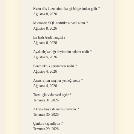
Kuzu döş kuzu etinin hangi bölgesinden gelir ?
Ağustos 8, 2026
Microsoft SQL sertifikası nasıl alınır ?
Ağustos 8, 2026
En hızlı Audi hangisi ?
Ağustos 6, 2026
Ayak alışkanlığı deyiminin anlamı nedir ?
Ağustos 5, 2026
Baret teknik şartnamesi nedir ?
Ağustos 4, 2026
Amasra’nın meşhur yemeği nedir ?
Ağustos 4, 2026
Torx uçlu vida nasıl açılır ?
Temmuz 31, 2026
Akrilik boya ile neresi boyanır ?
Temmuz 30, 2026
Çankırı kaç milyon ?
Temmuz 29, 2026