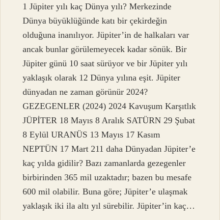
1 Jüpiter yılı kaç Dünya yılı? Merkezinde
Dünya büyüklüğünde katı bir çekirdeğin
olduğuna inanılıyor. Jüpiter’in de halkaları var
ancak bunlar görülemeyecek kadar sönük. Bir
Jüpiter günü 10 saat sürüyor ve bir Jüpiter yılı
yaklaşık olarak 12 Dünya yılına eşit. Jüpiter
dünyadan ne zaman görünür 2024?
GEZEGENLER (2024) 2024 Kavuşum Karşıtlık
JÜPİTER 18 Mayıs 8 Aralık SATÜRN 29 Şubat
8 ​​Eylül URANÜS 13 Mayıs 17 Kasım
NEPTÜN 17 ​​Mart 211 daha Dünyadan Jüpiter’e
kaç yılda gidilir? Bazı zamanlarda gezegenler
birbirinden 365 mil uzaktadır; bazen bu mesafe
600 mil olabilir. Buna göre; Jüpiter’e ulaşmak
yaklaşık iki ila altı yıl sürebilir. Jüpiter’in kaç…