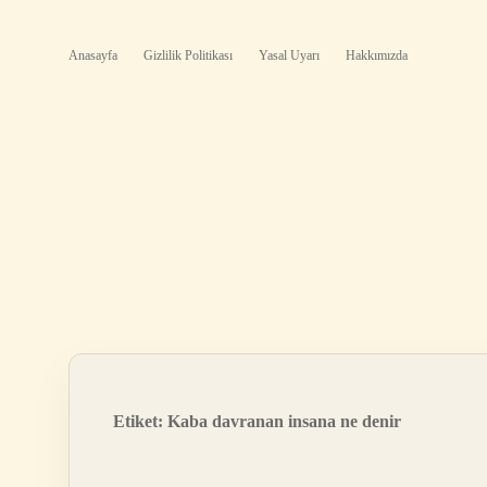
Anasayfa
Gizlilik Politikası
Yasal Uyarı
Hakkımızda
Etiket:
Kaba davranan insana ne denir