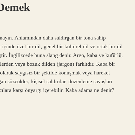
Demek
ın. Anlamından daha saldırgan bir tona sahip
inde özel bir dil, genel bir kültürel dil ve ortak bir dil
tir. İngilizcede buna slang denir. Argo, kaba ve küfürlü,
elerden veya bozuk dilden (jargon) farklıdır. Kaba bir
olarak saygısız bir şekilde konuşmak veya hareket
an sözcükler, kişisel saldırılar, düzenleme savaşları
ılara karşı önyargı içerebilir. Kaba adama ne denir?