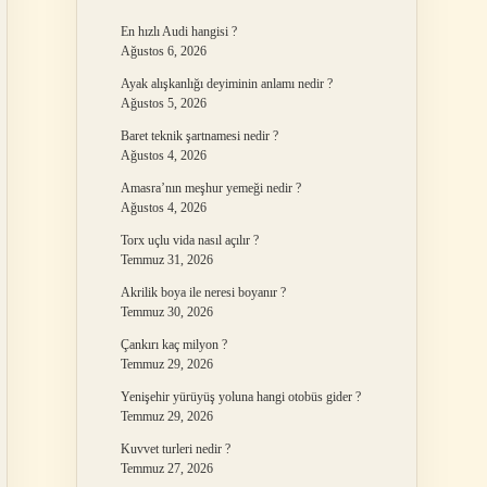
En hızlı Audi hangisi ?
Ağustos 6, 2026
Ayak alışkanlığı deyiminin anlamı nedir ?
Ağustos 5, 2026
Baret teknik şartnamesi nedir ?
Ağustos 4, 2026
Amasra’nın meşhur yemeği nedir ?
Ağustos 4, 2026
Torx uçlu vida nasıl açılır ?
Temmuz 31, 2026
Akrilik boya ile neresi boyanır ?
Temmuz 30, 2026
Çankırı kaç milyon ?
Temmuz 29, 2026
Yenişehir yürüyüş yoluna hangi otobüs gider ?
Temmuz 29, 2026
Kuvvet turleri nedir ?
Temmuz 27, 2026