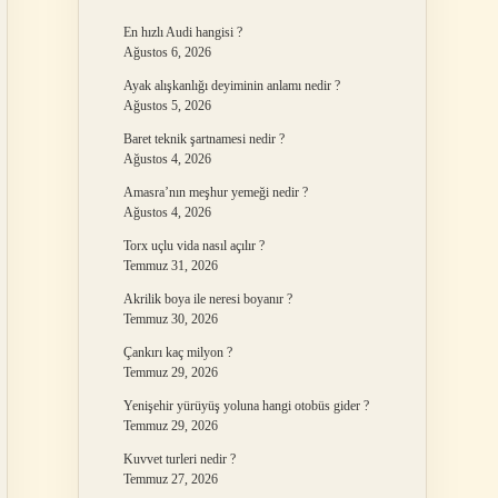
En hızlı Audi hangisi ?
Ağustos 6, 2026
Ayak alışkanlığı deyiminin anlamı nedir ?
Ağustos 5, 2026
Baret teknik şartnamesi nedir ?
Ağustos 4, 2026
Amasra’nın meşhur yemeği nedir ?
Ağustos 4, 2026
Torx uçlu vida nasıl açılır ?
Temmuz 31, 2026
Akrilik boya ile neresi boyanır ?
Temmuz 30, 2026
Çankırı kaç milyon ?
Temmuz 29, 2026
Yenişehir yürüyüş yoluna hangi otobüs gider ?
Temmuz 29, 2026
Kuvvet turleri nedir ?
Temmuz 27, 2026