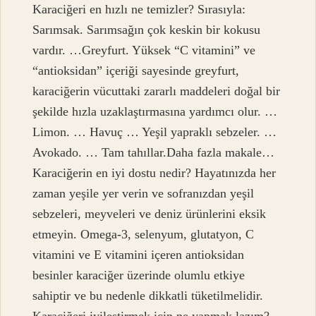
Karaciğeri en hızlı ne temizler? Sırasıyla:
Sarımsak. Sarımsağın çok keskin bir kokusu
vardır. …Greyfurt. Yüksek “C vitamini” ve
“antioksidan” içeriği sayesinde greyfurt,
karaciğerin vücuttaki zararlı maddeleri doğal bir
şekilde hızla uzaklaştırmasına yardımcı olur. …
Limon. … Havuç … Yeşil yapraklı sebzeler. …
Avokado. … Tam tahıllar.Daha fazla makale…
Karaciğerin en iyi dostu nedir? Hayatınızda her
zaman yeşile yer verin ve sofranızdan yeşil
sebzeleri, meyveleri ve deniz ürünlerini eksik
etmeyin. Omega-3, selenyum, glutatyon, C
vitamini ve E vitamini içeren antioksidan
besinler karaciğer üzerinde olumlu etkiye
sahiptir ve bu nedenle dikkatli tüketilmelidir.