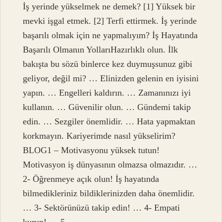
İş yerinde yükselmek ne demek? [1] Yüksek bir
mevki işgal etmek. [2] Terfi ettirmek. İş yerinde
başarılı olmak için ne yapmalıyım? İş Hayatında
Başarılı Olmanın YollarıHazırlıklı olun. İlk
bakışta bu sözü binlerce kez duymuşsunuz gibi
geliyor, değil mi? … Elinizden gelenin en iyisini
yapın. … Engelleri kaldırın. … Zamanınızı iyi
kullanın. … Güvenilir olun. … Gündemi takip
edin. … Sezgiler önemlidir. … Hata yapmaktan
korkmayın. Kariyerimde nasıl yükselirim?
BLOG1 – Motivasyonu yüksek tutun!
Motivasyon iş dünyasının olmazsa olmazıdır. …
2- Öğrenmeye açık olun! İş hayatında
bilmedikleriniz bildiklerinizden daha önemlidir.
… 3- Sektörünüzü takip edin! … 4- Empati