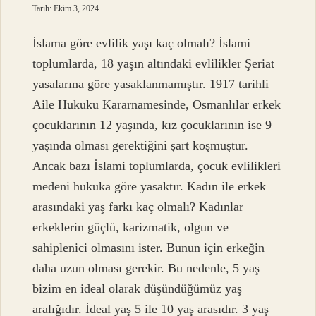
Tarih: Ekim 3, 2024
İslama göre evlilik yaşı kaç olmalı? İslami
toplumlarda, 18 yaşın altındaki evlilikler Şeriat
yasalarına göre yasaklanmamıştır. 1917 tarihli
Aile Hukuku Kararnamesinde, Osmanlılar erkek
çocuklarının 12 yaşında, kız çocuklarının ise 9
yaşında olması gerektiğini şart koşmuştur.
Ancak bazı İslami toplumlarda, çocuk evlilikleri
medeni hukuka göre yasaktır. Kadın ile erkek
arasındaki yaş farkı kaç olmalı? Kadınlar
erkeklerin güçlü, karizmatik, olgun ve
sahiplenici olmasını ister. Bunun için erkeğin
daha uzun olması gerekir. Bu nedenle, 5 yaş
bizim en ideal olarak düşündüğümüz yaş
aralığıdır. İdeal yaş 5 ile 10 yaş arasıdır. 3 yaş