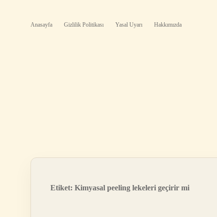
Anasayfa
Gizlilik Politikası
Yasal Uyarı
Hakkımızda
Etiket:
Kimyasal peeling lekeleri geçirir mi