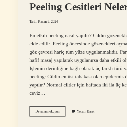
Peeling Cesitleri Nele
Tarih: Kasım 9, 2024
En etkili peeling nasıl yapılır? Cildin gözenekle
elde edilir. Peeling öncesinde gözenekleri açm
göz çevresi hariç tüm yüze uygulanmalıdır. Par
hafif masaj yapılarak uygulanırsa daha etkili o
İşlemin derinliğine bağlı olarak üç farklı türü 
peeling: Cildin en üst tabakası olan epidermis 
yapılır? Normal ciltler için haftada iki ila üç k
ceviz…
Peeling
Devamını okuyun
Yorum Bırak
Cesitleri
Nelerdir