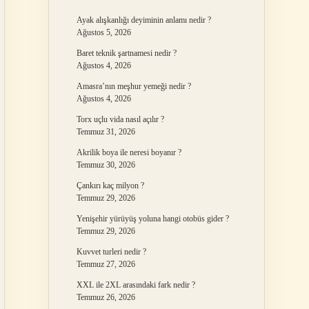
Ayak alışkanlığı deyiminin anlamı nedir ?
Ağustos 5, 2026
Baret teknik şartnamesi nedir ?
Ağustos 4, 2026
Amasra’nın meşhur yemeği nedir ?
Ağustos 4, 2026
Torx uçlu vida nasıl açılır ?
Temmuz 31, 2026
Akrilik boya ile neresi boyanır ?
Temmuz 30, 2026
Çankırı kaç milyon ?
Temmuz 29, 2026
Yenişehir yürüyüş yoluna hangi otobüs gider ?
Temmuz 29, 2026
Kuvvet turleri nedir ?
Temmuz 27, 2026
XXL ile 2XL arasındaki fark nedir ?
Temmuz 26, 2026