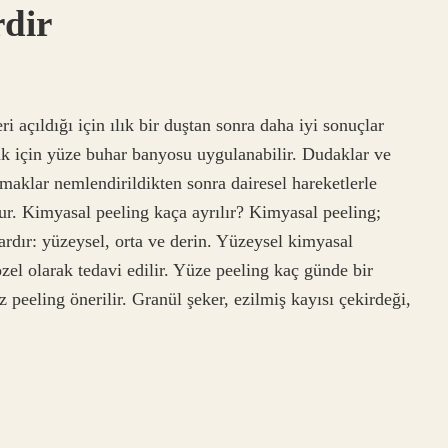
rdir
ri açıldığı için ılık bir duştan sonra daha iyi sonuçlar
ak için yüze buhar banyosu uygulanabilir. Dudaklar ve
maklar nemlendirildikten sonra dairesel hareketlerle
lur. Kimyasal peeling kaça ayrılır? Kimyasal peeling;
vardır: yüzeysel, orta ve derin. Yüzeysel kimyasal
özel olarak tedavi edilir. Yüze peeling kaç günde bir
ez peeling önerilir. Granül şeker, ezilmiş kayısı çekirdeği,