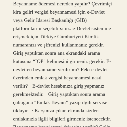
Beyanname ödemesi nereden yapılır? Çevrimiçi
kira geliri vergisi beyannamesi için e-Devlet
veya Gelir İdaresi Başkanlığı (GİB)
platformlarını seçebilirsiniz. e-Devlet sistemine
erişmek için Türkiye Cumhuriyeti Kimlik
numaranızı ve şifrenizi kullanmanız gerekir.
Giriş yaptıktan sonra ana ekrandaki arama
kutusuna “IOP” kelimesini girmeniz gerekir. E-
devletten beyanname verilir mi? Peki e-devlet
üzerinden emlak vergisi beyannamesi nasıl
verilir? · E-devlet hesabınıza giriş yapmanız
gerekmektedir. · Giriş yaptıktan sonra arama
çubuğuna “Emlak Beyanı” yazıp ilgili servise
tıklayın. · Karşınıza çıkan ekranda sizden
emlakınızla ilgili bilgileri girmeniz istenecektir.