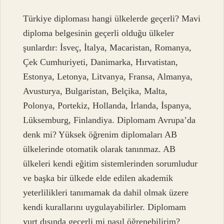
Türkiye diploması hangi ülkelerde geçerli? Mavi
diploma belgesinin geçerli olduğu ülkeler
şunlardır: İsveç, İtalya, Macaristan, Romanya,
Çek Cumhuriyeti, Danimarka, Hırvatistan,
Estonya, Letonya, Litvanya, Fransa, Almanya,
Avusturya, Bulgaristan, Belçika, Malta,
Polonya, Portekiz, Hollanda, İrlanda, İspanya,
Lüksemburg, Finlandiya. Diplomam Avrupa’da
denk mi? Yüksek öğrenim diplomaları AB
ülkelerinde otomatik olarak tanınmaz. AB
ülkeleri kendi eğitim sistemlerinden sorumludur
ve başka bir ülkede elde edilen akademik
yeterlilikleri tanımamak da dahil olmak üzere
kendi kurallarını uygulayabilirler. Diplomam
yurt dışında geçerli mi nasıl öğrenebilirim?