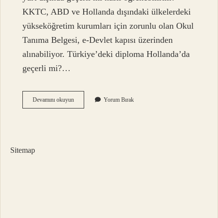
KKTC, ABD ve Hollanda dışındaki ülkelerdeki
yükseköğretim kurumları için zorunlu olan Okul
Tanıma Belgesi, e-Devlet kapısı üzerinden
alınabiliyor. Türkiye’deki diploma Hollanda’da
geçerli mi?…
Türkiye
Devamını okuyun
Yorum Bırak
Diploması
Avrupada
Geçerli
Mi
Sitemap