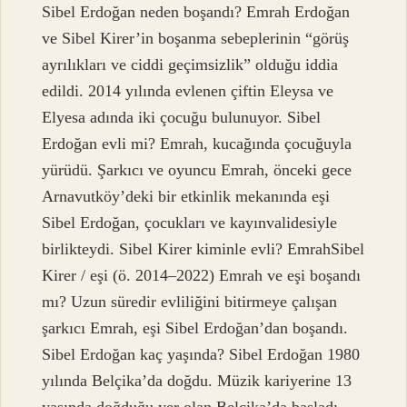
Sibel Erdoğan neden boşandı? Emrah Erdoğan
ve Sibel Kirer’in boşanma sebeplerinin “görüş
ayrılıkları ve ciddi geçimsizlik” olduğu iddia
edildi. 2014 yılında evlenen çiftin Eleysa ve
Elyesa adında iki çocuğu bulunuyor. Sibel
Erdoğan evli mi? Emrah, kucağında çocuğuyla
yürüdü. Şarkıcı ve oyuncu Emrah, önceki gece
Arnavutköy’deki bir etkinlik mekanında eşi
Sibel Erdoğan, çocukları ve kayınvalidesiyle
birlikteydi. Sibel Kirer kiminle evli? EmrahSibel
Kirer / eşi (ö. 2014–2022) Emrah ve eşi boşandı
mı? Uzun süredir evliliğini bitirmeye çalışan
şarkıcı Emrah, eşi Sibel Erdoğan’dan boşandı.
Sibel Erdoğan kaç yaşında? Sibel Erdoğan 1980
yılında Belçika’da doğdu. Müzik kariyerine 13