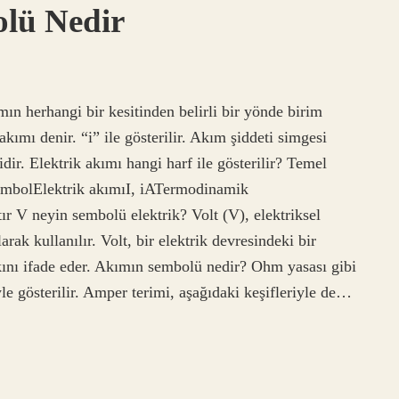
olü Nedir
amın herhangi bir kesitinden belirli bir yönde birim
kımı denir. “i” ile gösterilir. Akım şiddeti simgesi
ir. Elektrik akımı hangi harf ile gösterilir? Temel
mbolElektrik akımıI, iATermodinamik
 V neyin sembolü elektrik? Volt (V), elektriksel
arak kullanılır. Volt, bir elektrik devresindeki bir
kını ifade eder. Akımın sembolü nedir? Ohm yasası gibi
e gösterilir. Amper terimi, aşağıdaki keşifleriyle de…