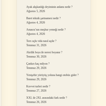
Ayak alışkanlığı deyiminin anlamı nedir ?
Ağustos 5, 2026
Baret teknik şartnamesi nedir ?
Ağustos 4, 2026
Amasra’nın meşhur yemeği nedir ?
Ağustos 4, 2026
Torx uçlu vida nasıl açılır ?
Temmuz 31, 2026
Akrilik boya ile neresi boyanır ?
Temmuz 30, 2026
Çankırı kaç milyon ?
Temmuz 29, 2026
Yenişehir yürüyüş yoluna hangi otobüs gider ?
Temmuz 29, 2026
Kuvvet turleri nedir ?
Temmuz 27, 2026
XXL ile 2XL arasındaki fark nedir ?
Temmuz 26, 2026