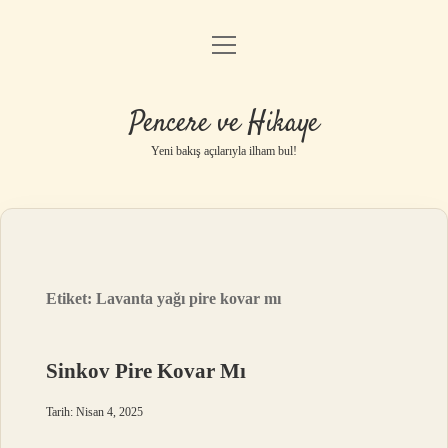
menüyü
Anasayfa
aç
Gizlilik Politikası
Pencere ve Hikaye
Yasal Uyarı
Yeni bakış açılarıyla ilham bul!
Hakkımızda
Etiket:
Lavanta yağı pire kovar mı
Sinkov Pire Kovar Mı
Tarih: Nisan 4, 2025