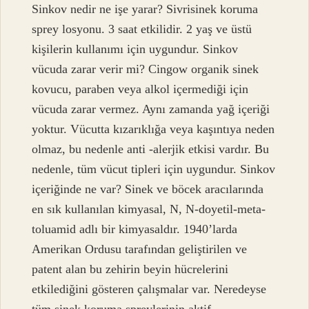
Sinkov nedir ne işe yarar? Sivrisinek koruma
sprey losyonu. 3 saat etkilidir. 2 yaş ve üstü
kişilerin kullanımı için uygundur. Sinkov
vücuda zarar verir mi? Cingow organik sinek
kovucu, paraben veya alkol içermediği için
vücuda zarar vermez. Aynı zamanda yağ içeriği
yoktur. Vücutta kızarıklığa veya kaşıntıya neden
olmaz, bu nedenle anti -alerjik etkisi vardır. Bu
nedenle, tüm vücut tipleri için uygundur. Sinkov
içeriğinde ne var? Sinek ve böcek aracılarında
en sık kullanılan kimyasal, N, N-doyetil-meta-
toluamid adlı bir kimyasaldır. 1940’larda
Amerikan Ordusu tarafından geliştirilen ve
patent alan bu zehirin beyin hücrelerini
etkilediğini gösteren çalışmalar var. Neredeyse