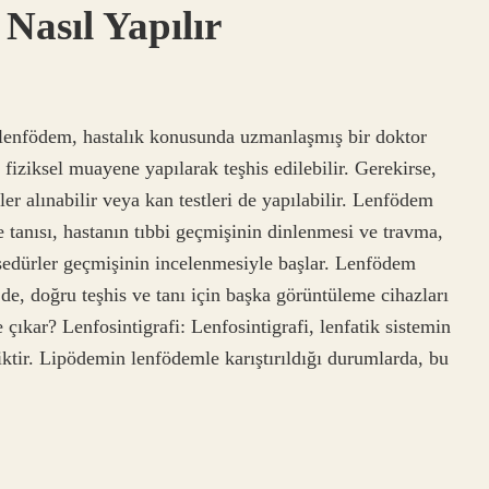
asıl Yapılır
lenfödem, hastalık konusunda uzmanlaşmış bir doktor
 fiziksel muayene yapılarak teşhis edilebilir. Gerekirse,
er alınabilir veya kan testleri de yapılabilir. Lenfödem
 tanısı, hastanın tıbbi geçmişinin dinlenmesi ve travma,
edürler geçmişinin incelenmesiyle başlar. Lenfödem
 de, doğru teşhis ve tanı için başka görüntüleme cihazları
 çıkar? Lenfosintigrafi: Lenfosintigrafi, lenfatik sistemin
niktir. Lipödemin lenfödemle karıştırıldığı durumlarda, bu