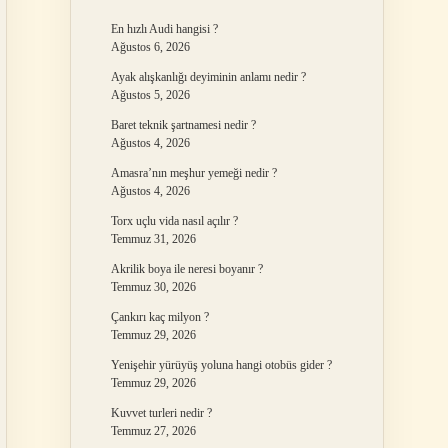
En hızlı Audi hangisi ?
Ağustos 6, 2026
Ayak alışkanlığı deyiminin anlamı nedir ?
Ağustos 5, 2026
Baret teknik şartnamesi nedir ?
Ağustos 4, 2026
Amasra’nın meşhur yemeği nedir ?
Ağustos 4, 2026
Torx uçlu vida nasıl açılır ?
Temmuz 31, 2026
Akrilik boya ile neresi boyanır ?
Temmuz 30, 2026
Çankırı kaç milyon ?
Temmuz 29, 2026
Yenişehir yürüyüş yoluna hangi otobüs gider ?
Temmuz 29, 2026
Kuvvet turleri nedir ?
Temmuz 27, 2026