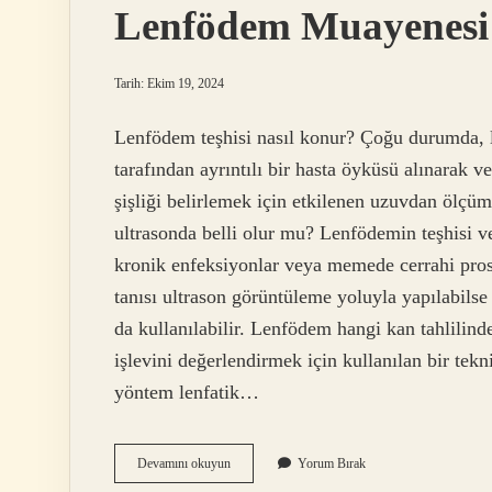
Lenfödem Muayenesi N
Tarih: Ekim 19, 2024
Lenfödem teşhisi nasıl konur? Çoğu durumda, 
tarafından ayrıntılı bir hasta öyküsü alınarak ve
şişliği belirlemek için etkilenen uzuvdan ölçüml
ultrasonda belli olur mu? Lenfödemin teşhisi ve
kronik enfeksiyonlar veya memede cerrahi pros
tanısı ultrason görüntüleme yoluyla yapılabilse
da kullanılabilir. Lenfödem hangi kan tahlilinde
işlevini değerlendirmek için kullanılan bir tek
yöntem lenfatik…
Lenfödem
Devamını okuyun
Yorum Bırak
Muayenesi