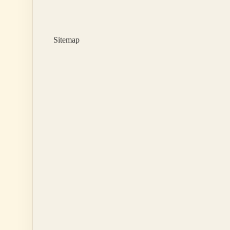
Nasıl
Yapılır
Sitemap