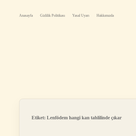
Anasayfa
Gizlilik Politikası
Yasal Uyarı
Hakkımızda
Etiket:
Lenfödem hangi kan tahlilinde çıkar