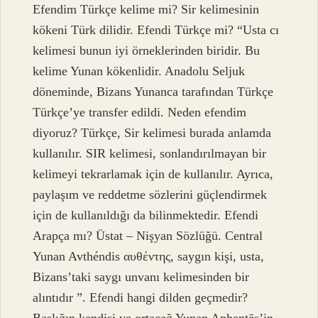
Efendim Türkçe kelime mi? Sir kelimesinin
kökeni Türk dilidir. Efendi Türkçe mi? “Usta cı
kelimesi bunun iyi örneklerinden biridir. Bu
kelime Yunan kökenlidir. Anadolu Seljuk
döneminde, Bizans Yunanca tarafından Türkçe
Türkçe’ye transfer edildi. Neden efendim
diyoruz? Türkçe, Sir kelimesi burada anlamda
kullanılır. SIR kelimesi, sonlandırılmayan bir
kelimeyi tekrarlamak için de kullanılır. Ayrıca,
paylaşım ve reddetme sözlerini güçlendirmek
için de kullanıldığı da bilinmektedir. Efendi
Arapça mı? Üstat – Nişyan Sözlüğü. Central
Yunan Avthéndis αυθέντης, saygın kişi, usta,
Bizans’taki saygı unvanı kelimesinden bir
alıntıdır ”. Efendi hangi dilden geçmedir?