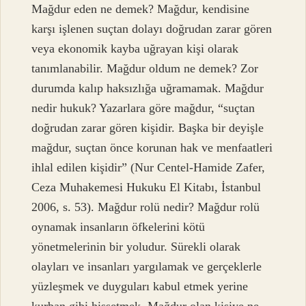
Mağdur eden ne demek? Mağdur, kendisine
karşı işlenen suçtan dolayı doğrudan zarar gören
veya ekonomik kayba uğrayan kişi olarak
tanımlanabilir. Mağdur oldum ne demek? Zor
durumda kalıp haksızlığa uğramamak. Mağdur
nedir hukuk? Yazarlara göre mağdur, “suçtan
doğrudan zarar gören kişidir. Başka bir deyişle
mağdur, suçtan önce korunan hak ve menfaatleri
ihlal edilen kişidir” (Nur Centel-Hamide Zafer,
Ceza Muhakemesi Hukuku El Kitabı, İstanbul
2006, s. 53). Mağdur rolü nedir? Mağdur rolü
oynamak insanların öfkelerini kötü
yönetmelerinin bir yoludur. Sürekli olarak
olayları ve insanları yargılamak ve gerçeklerle
yüzleşmek ve duyguları kabul etmek yerine