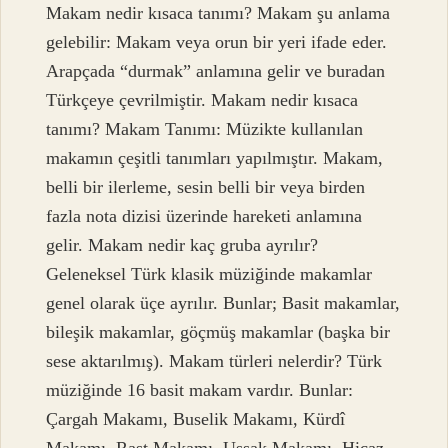
Makam nedir kısaca tanımı? Makam şu anlama
gelebilir: Makam veya orun bir yeri ifade eder.
Arapçada “durmak” anlamına gelir ve buradan
Türkçeye çevrilmiştir. Makam nedir kısaca
tanımı? Makam Tanımı: Müzikte kullanılan
makamın çeşitli tanımları yapılmıştır. Makam,
belli bir ilerleme, sesin belli bir veya birden
fazla nota dizisi üzerinde hareketi anlamına
gelir. Makam nedir kaç gruba ayrılır?
Geleneksel Türk klasik müziğinde makamlar
genel olarak üçe ayrılır. Bunlar; Basit makamlar,
bileşik makamlar, göçmüş makamlar (başka bir
sese aktarılmış). Makam türleri nelerdir? Türk
müziğinde 16 basit makam vardır. Bunlar:
Çargah Makamı, Buselik Makamı, Kürdî