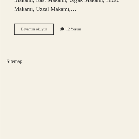
Makamı, Rast Makamı, Uşşak Makamı, Hicaz
Makamı, Uzzal Makamı,…
Makam
Devamını okuyun
12 Yorum
Nedir
Kaça
Ayrılır
Sitemap