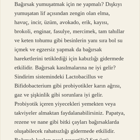
Bağırsak yumuşatmak için ne yapmalı? Dışkıyı
yumuşatan lif açısından zengin olan elma,
havuç, incir, üzüm, avokado, erik, kayısı,
brokoli, enginar, fasulye, mercimek, tam tahıllar
ve keten tohumu gibi besinlerin yanı sıra bol su
içmek ve egzersiz yapmak da bağırsak
hareketlerini tetiklediği için kabızlığı gidermede
etkilidir. Bağırsak kasılmalarına ne iyi gelir?
Sindirim sistemindeki Lactobacillus ve
Bifidobacterium gibi probiyotikler karın ağrısı,
gaz ve şişkinlik gibi sorunlara iyi gelir.
Probiyotik içeren yiyecekleri yemekten veya
takviyeler almaktan faydalanabilirsiniz. Papatya,
rezene ve nane gibi bitki çayları bağırsaklarda
oluşabilecek rahatsızlığı gidermede etkilidir.