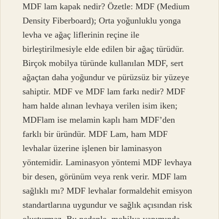
MDF lam kapak nedir? Özetle: MDF (Medium
Density Fiberboard); Orta yoğunluklu yonga
levha ve ağaç liflerinin reçine ile
birleştirilmesiyle elde edilen bir ağaç türüdür.
Birçok mobilya türünde kullanılan MDF, sert
ağaçtan daha yoğundur ve pürüzsüz bir yüzeye
sahiptir. MDF ve MDF lam farkı nedir? MDF
ham halde alınan levhaya verilen isim iken;
MDFlam ise melamin kaplı ham MDF’den
farklı bir üründür. MDF Lam, ham MDF
levhalar üzerine işlenen bir laminasyon
yöntemidir. Laminasyon yöntemi MDF levhaya
bir desen, görünüm veya renk verir. MDF lam
sağlıklı mı? MDF levhalar formaldehit emisyon
standartlarına uygundur ve sağlık açısından risk