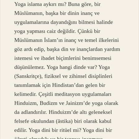
Yoga islama aykırı mı? Buna göre, bir
Müslümanın, başka bir dinin inanç ve
uygulamalarına dayandığını bilmesi halinde
yoga yapması caiz değildir. Çünkü bir
Müslümanın İslam’ın inanç ve temel ilkelerini
göz ardı edip, başka din ve inançlardan yardım
istemesi ve ibadet biçimlerini benimsemesi
düşünülemez. Yoga hangi dinde var? Yoga
(Sanskritçe), fiziksel ve zihinsel disiplinleri
tanımlamak için Hindistan’dan gelen bir
kelimedir. Çeşitli meditasyon uygulamaları
Hinduizm, Budizm ve Jainizm’de yoga olarak
da adlandırılır. Hinduizm’de altı geleneksel
felsefe okulundan (āstika) biri olarak kabul
edilir. Yoga dini bir ritüel mi? Yoga dini bir