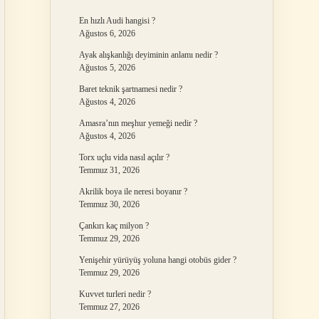
En hızlı Audi hangisi ?
Ağustos 6, 2026
Ayak alışkanlığı deyiminin anlamı nedir ?
Ağustos 5, 2026
Baret teknik şartnamesi nedir ?
Ağustos 4, 2026
Amasra’nın meşhur yemeği nedir ?
Ağustos 4, 2026
Torx uçlu vida nasıl açılır ?
Temmuz 31, 2026
Akrilik boya ile neresi boyanır ?
Temmuz 30, 2026
Çankırı kaç milyon ?
Temmuz 29, 2026
Yenişehir yürüyüş yoluna hangi otobüs gider ?
Temmuz 29, 2026
Kuvvet turleri nedir ?
Temmuz 27, 2026