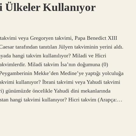
 Ülkeler Kullanıyor
n takvimi veya Gregoryen takvimi, Papa Benedict XIII
aesar tarafından tanıtılan Jülyen takviminin yerini aldı.
nyada hangi takvim kullanılıyor? Miladi ve Hicri
takvimlerdir. Miladi takvim İsa’nın doğumuna (0)
m Peygamberinin Mekke’den Medine’ye yaptığı yolculuğa
takvimi kullanıyor? İbrani takvimi veya Yahudi takvimi
istan hangi takvimi kullanıyor? Hicri takvim (Arapça:…