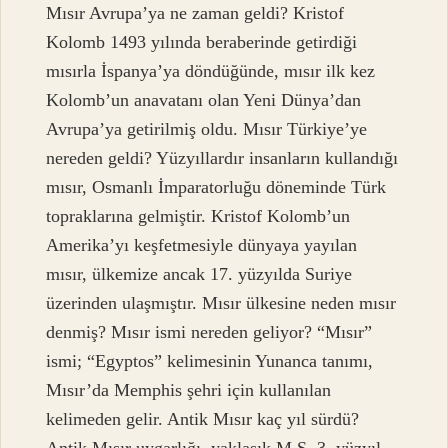
Mısır Avrupa’ya ne zaman geldi? Kristof
Kolomb 1493 yılında beraberinde getirdiği
mısırla İspanya’ya döndüğünde, mısır ilk kez
Kolomb’un anavatanı olan Yeni Dünya’dan
Avrupa’ya getirilmiş oldu. Mısır Türkiye’ye
nereden geldi? Yüzyıllardır insanların kullandığı
mısır, Osmanlı İmparatorluğu döneminde Türk
topraklarına gelmiştir. Kristof Kolomb’un
Amerika’yı keşfetmesiyle dünyaya yayılan
mısır, ülkemize ancak 17. yüzyılda Suriye
üzerinden ulaşmıştır. Mısır ülkesine neden mısır
denmiş? Mısır ismi nereden geliyor? “Mısır”
ismi; “Egyptos” kelimesinin Yunanca tanımı,
Mısır’da Memphis şehri için kullanılan
kelimeden gelir. Antik Mısır kaç yıl sürdü?