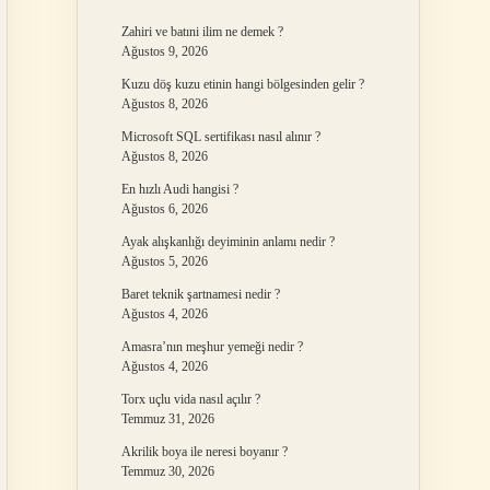
Zahiri ve batıni ilim ne demek ?
Ağustos 9, 2026
Kuzu döş kuzu etinin hangi bölgesinden gelir ?
Ağustos 8, 2026
Microsoft SQL sertifikası nasıl alınır ?
Ağustos 8, 2026
En hızlı Audi hangisi ?
Ağustos 6, 2026
Ayak alışkanlığı deyiminin anlamı nedir ?
Ağustos 5, 2026
Baret teknik şartnamesi nedir ?
Ağustos 4, 2026
Amasra’nın meşhur yemeği nedir ?
Ağustos 4, 2026
Torx uçlu vida nasıl açılır ?
Temmuz 31, 2026
Akrilik boya ile neresi boyanır ?
Temmuz 30, 2026