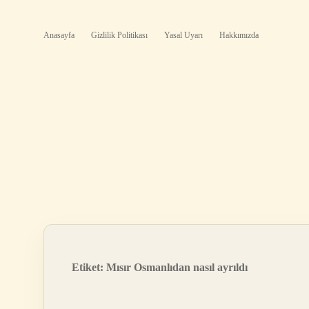
Anasayfa
Gizlilik Politikası
Yasal Uyarı
Hakkımızda
Etiket:
Mısır Osmanlıdan nasıl ayrıldı