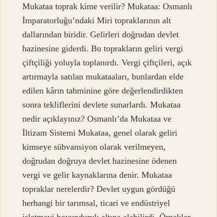
Mukataa toprak kime verilir? Mukataa: Osmanlı
İmparatorluğu’ndaki Miri topraklarının alt
dallarından biridir. Gelirleri doğrudan devlet
hazinesine giderdi. Bu toprakların geliri vergi
çiftçiliği yoluyla toplanırdı. Vergi çiftçileri, açık
artırmayla satılan mukataaları, bunlardan elde
edilen kârın tahminine göre değerlendirdikten
sonra tekliflerini devlete sunarlardı. Mukataa
nedir açıklayınız? Osmanlı’da Mukataa ve
İltizam Sistemi Mukataa, genel olarak geliri
kimseye sübvansiyon olarak verilmeyen,
doğrudan doğruya devlet hazinesine ödenen
vergi ve gelir kaynaklarına denir. Mukataa
topraklar nerelerdir? Devlet uygun gördüğü
herhangi bir tarımsal, ticari ve endüstriyel