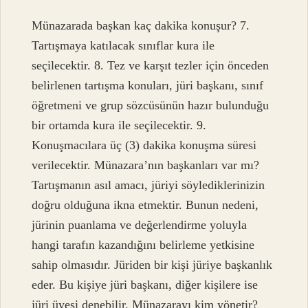
Münazarada başkan kaç dakika konuşur? 7.
Tartışmaya katılacak sınıflar kura ile
seçilecektir. 8. Tez ve karşıt tezler için önceden
belirlenen tartışma konuları, jüri başkanı, sınıf
öğretmeni ve grup sözcüsünün hazır bulunduğu
bir ortamda kura ile seçilecektir. 9.
Konuşmacılara üç (3) dakika konuşma süresi
verilecektir. Münazara’nın başkanları var mı?
Tartışmanın asıl amacı, jüriyi söylediklerinizin
doğru olduğuna ikna etmektir. Bunun nedeni,
jürinin puanlama ve değerlendirme yoluyla
hangi tarafın kazandığını belirleme yetkisine
sahip olmasıdır. Jüriden bir kişi jüriye başkanlık
eder. Bu kişiye jüri başkanı, diğer kişilere ise
jüri üyesi denebilir. Münazarayı kim yönetir?